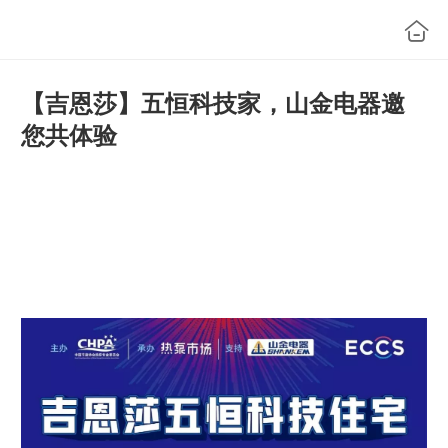
【吉恩莎】五恒科技家，山金电器邀
您共体验